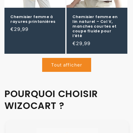
Chemisier femme à
Chemisier femme en
rayures printanières
lin naturel – Col V,
manches courtes et
Prix
€29,99
coupe fluide pour
habituel
l’été
Prix
€29,99
habituel
Tout afficher
POURQUOI CHOISIR
WIZOCART ?