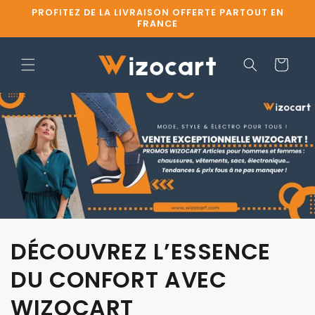
et
PROFITEZ DE LA LIVRAISON OFFERTE PARTOUT EN
passer
FRANCE
au
contenu
Panier
DÉCOUVREZ L’ESSENCE
DU CONFORT AVEC
WIZOCART